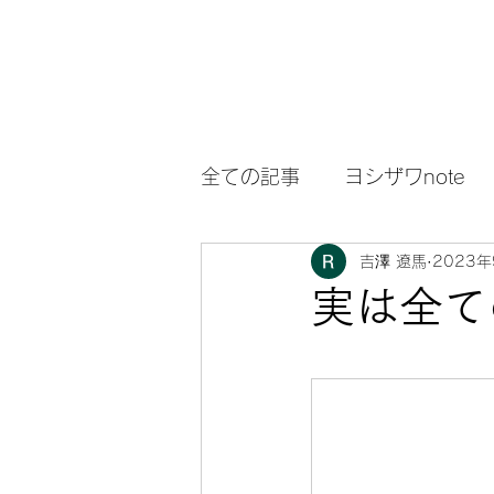
全ての記事
ヨシザワnote
吉澤 遼馬
2023
スペシャルnote
実は全て