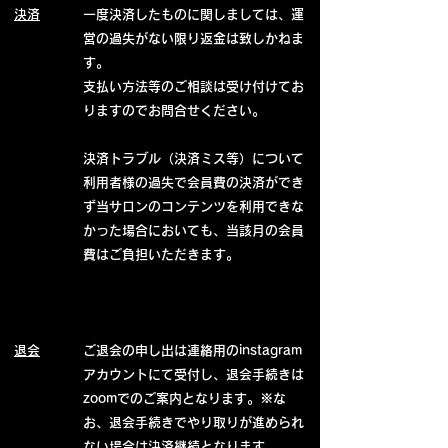
​決済
一度決済したものに関しましては、運
営の過失がない限り返金は致しかねま
す。
支払い方法等のご相談は受け付けてお
りますのでお問合せください。
決済トラブル（決済ミス等）について
利用者様の過失で会員費の決済ができ
ず当サロンのコンテンツを利用できな
かった場合においても、当該月の会員
費はご負担いただきます。
退会
ご退会の申し出は連絡用のinstagram
アカウントにて受付し、退会手続きは
zoomでのご案内となります。
※な
お、退会手続きでやり取りが進められ
ない場合は決済継続となります。