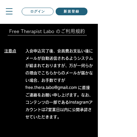
ログイン
新規登録
Free Therapist Labo のご利用規約
注意点
入会申込完了後、会員費お支払い後に
メールが自動送信されるようシステム
が組まれておりますが、万が一何らか
の理由でこちらからのメールが届かな
い場合、お手数ですが
free.thera.labo@gmail.com
に直接
ご連絡をお願い申し上げます。なお、
コンテンツの一部であるInstagramア
カウントは2営業日以内に公開承認さ
せていただきます。